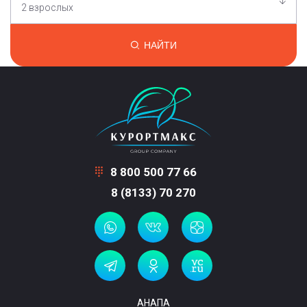
2 взрослых
НАЙТИ
8 800 500 77 66
8 (8133) 70 270
АНАПА