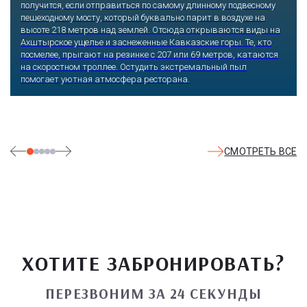
что-то интересное, достойное занять значительное место в его
памяти и сердце. В парке множество привлекательных
скульптур, он всегда утопает в зелени и цветах. Не сосчитать
детских радостей: горок, каруселей, различных аттракционов.
Здесь комфортно заниматься спортом: есть теннисные корты и
уличные тренажеры.
СМОТРЕТЬ ВСЕ
ХОТИТЕ ЗАБРОНИРОВАТЬ?
ПЕРЕЗВОНИМ ЗА 24 СЕКУНДЫ