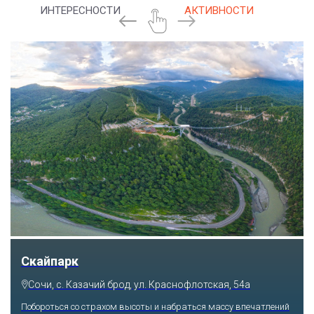
ИНТЕРЕСНОСТИ
АКТИВНОСТИ
Парк «Ривьера»
Сочи, ул. Егорова, 1/6, микрорайон Центральный
Куда бы ни упал взгляд человека, он обязательно увидит здесь