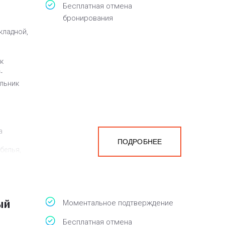
Бесплатная отмена
бронирования
кладной,
к
-
ильник
а
ПОДРОБНЕЕ
белья,
ый
Моментальное подтверждение
Бесплатная отмена