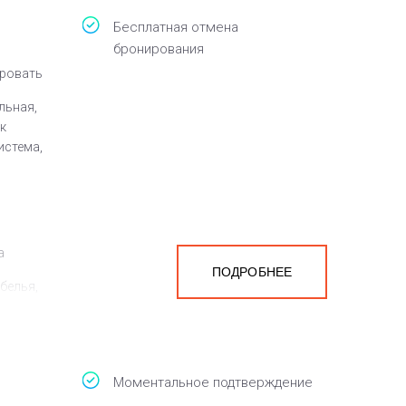
Бесплатная отмена
бронирования
кровать
льная,
к
истема,
а
ПОДРОБНЕЕ
белья,
Моментальное подтверждение