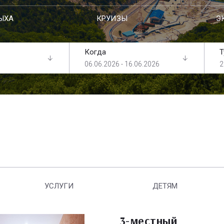
ЫХА
КРУИЗЫ
Э
Когда
Т
06.06.2026 - 16.06.2026
2
УСЛУГИ
ДЕТЯМ
3-местный