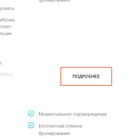
бронирования
кровать
мбочки,
сплит-
ильник
а
белья,
ПОДРОБНЕЕ
Моментальное подтверждение
Бесплатная отмена
бронирования