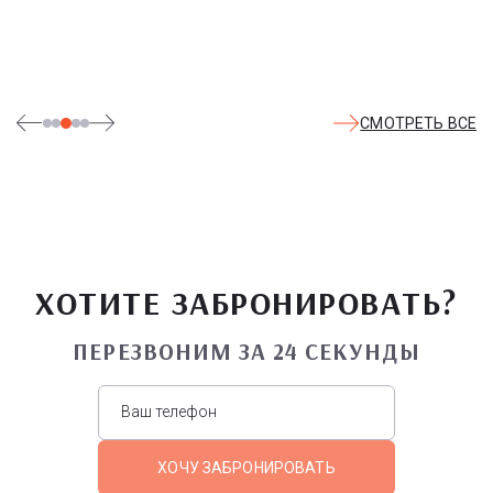
посещают дельфинарий, совариум, атомариум,
театрализованные и музыкальные постановки. И все эти
удовольствия - по единому входному билету.
СМОТРЕТЬ ВСЕ
ХОТИТЕ ЗАБРОНИРОВАТЬ?
ПЕРЕЗВОНИМ ЗА 24 СЕКУНДЫ
ХОЧУ ЗАБРОНИРОВАТЬ