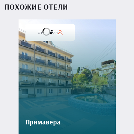
ПОХОЖИЕ ОТЕЛИ
от
за
Примавера