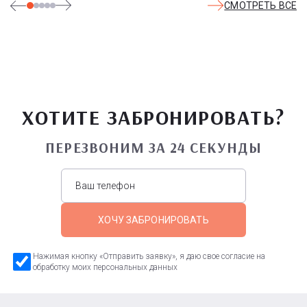
СМОТРЕТЬ ВСЕ
ХОТИТЕ ЗАБРОНИРОВАТЬ?
ПЕРЕЗВОНИМ ЗА 24 СЕКУНДЫ
ХОЧУ ЗАБРОНИРОВАТЬ
Нажимая кнопку «Отправить заявку», я даю свое согласие на
обработку моих персональных данных