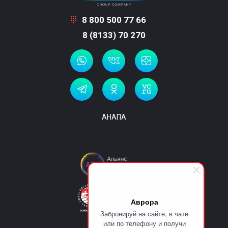
8 800 500 77 66
8 (8133) 70 270
АНАПА
Аврора
Забронируй на сайте, в чате
или по телефону и получи