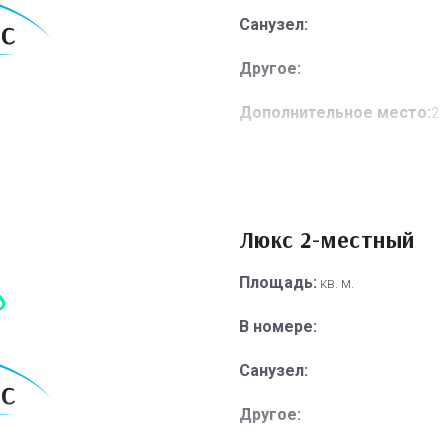
Санузел:
Другое:
Дополнительное место:
2
Люкс 2-местный
Площадь:
кв. м.
В номере:
Санузел:
Другое: