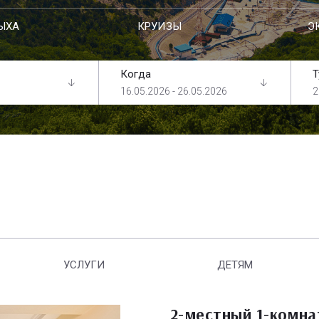
ЫХА
КРУИЗЫ
Э
Когда
Т
16.05.2026 - 26.05.2026
2
УСЛУГИ
ДЕТЯМ
2-местный 1-комн