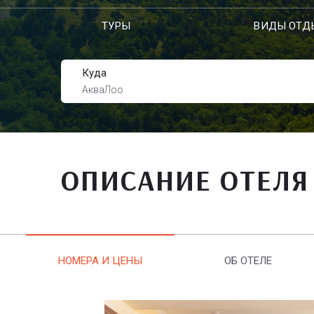
ТУРЫ
ВИДЫ ОТД
Куда
АкваЛоо
ОПИСАНИЕ ОТЕЛЯ
НОМЕРА И ЦЕНЫ
ОБ ОТЕЛЕ