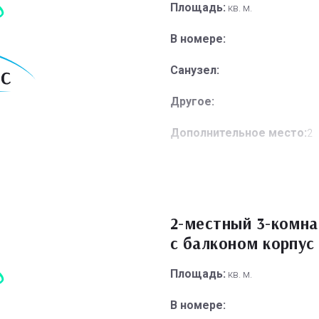
Площадь:
кв. м.
В номере:
Санузел:
Другое:
Дополнительное место:
2
2-местный 3-комн
с балконом корпус
Площадь:
кв. м.
В номере: