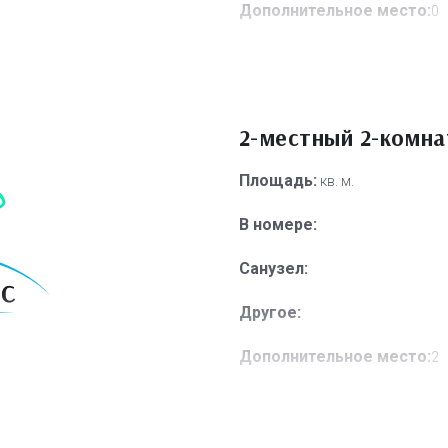
Дополнительное место:
0
2-местный 2-комн
Площадь:
кв. м.
В номере:
Санузел:
Другое:
Дополнительное место:
2