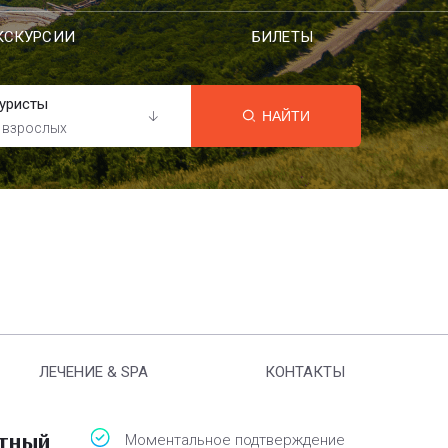
КСКУРСИИ
БИЛЕТЫ
уристы
НАЙТИ
 взрослых
ЛЕЧЕНИЕ & SPA
КОНТАКТЫ
атный
Моментальное подтверждение