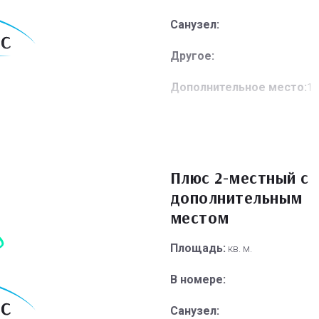
Санузел:
Другое:
Дополнительное место:
1
Плюс 2-местный с
дополнительным
местом
Площадь:
кв. м.
В номере:
Санузел: