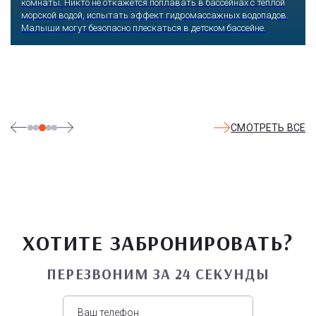
комнаты. Никто не откажется поплавать в бассейнах с теплой
морской водой, испытать эффект гидромассажных водопадов.
Малыши могут безопасно плескаться в детском бассейне.
СМОТРЕТЬ ВСЕ
ХОТИТЕ ЗАБРОНИРОВАТЬ?
ПЕРЕЗВОНИМ ЗА 24 СЕКУНДЫ