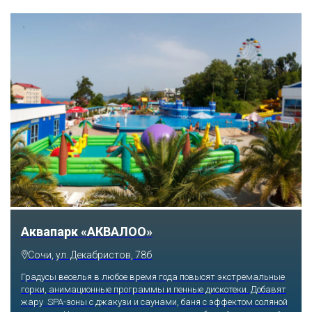
Тематический парк развлечений «Сочи
Парк»
Сочи, Олимпийский проспект, 21
Оказавшись здесь, словно попадаешь в сказку: встречаешь