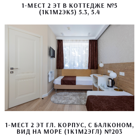
1-МЕСТ 2 ЭТ В КОТТЕДЖЕ №5
(1К1М2ЭК5) 5.3, 5.4
1-МЕСТ 2 ЭТ ГЛ. КОРПУС, С БАЛКОНОМ,
ВИД НА МОРЕ (1К1М2ЭГЛ) №203