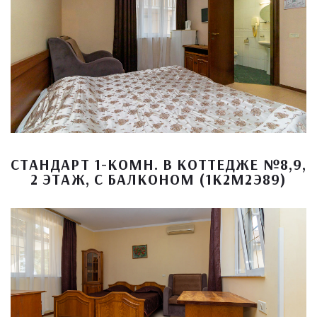
СТАНДАРТ 1-КОМН. В КОТТЕДЖЕ №8,9,
2 ЭТАЖ, С БАЛКОНОМ (1К2М2Э89)