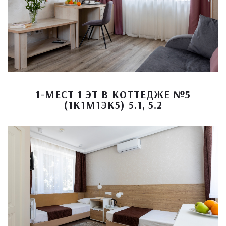
1-МЕСТ 1 ЭТ В КОТТЕДЖЕ №5
(1К1М1ЭК5) 5.1, 5.2