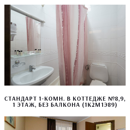
СТАНДАРТ 1-КОМН. В КОТТЕДЖЕ №8,9,
1 ЭТАЖ, БЕЗ БАЛКОНА (1К2М1Э89)