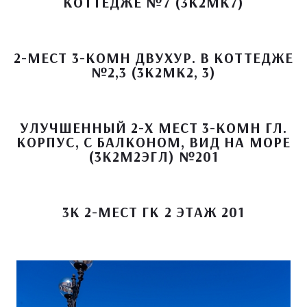
КОТТЕДЖЕ №7 (3К2МК7)
2-МЕСТ 3-КОМН ДВУХУР. В КОТТЕДЖЕ
№2,3 (3К2МК2, 3)
УЛУЧШЕННЫЙ 2-Х МЕСТ 3-КОМН ГЛ.
КОРПУС, С БАЛКОНОМ, ВИД НА МОРЕ
(3К2М2ЭГЛ) №201
3К 2-МЕСТ ГК 2 ЭТАЖ 201