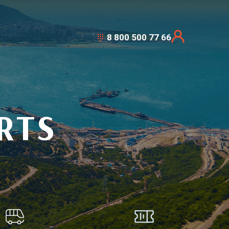
8 800 500 77 66
RTS