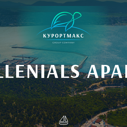
LLENIALS APA