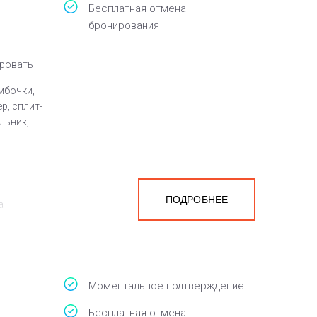
Бесплатная отмена
бронирования
кровать
мбочки,
р, сплит-
льник,
ПОДРОБНЕЕ
а
белья,
Моментальное подтверждение
Бесплатная отмена