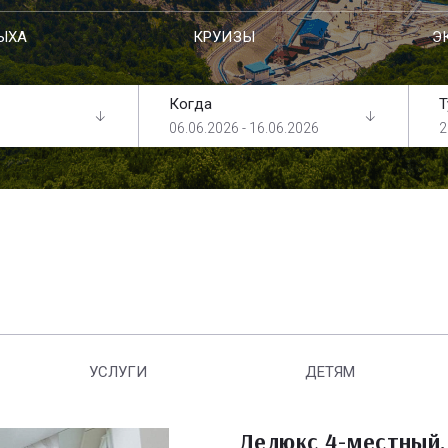
ЫХА
КРУИЗЫ
Э
Когда
Т
06.06.2026 - 16.06.2026
2
УСЛУГИ
ДЕТЯМ
Делюкс 4-местный,