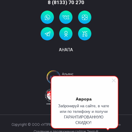
8 (8133) 70 270
АНАПА
Аврора
Забронируй на сайте, в чате
или по телефону и получи
ГАРАНТИРОВАННУЮ
СКИДКУ!
Copyright © ООО «УПРАВЛЯЮЩАЯ КОМПАНИЯ «КУРОРТМАКС»»
Создание и продвижение сайтов Team-B